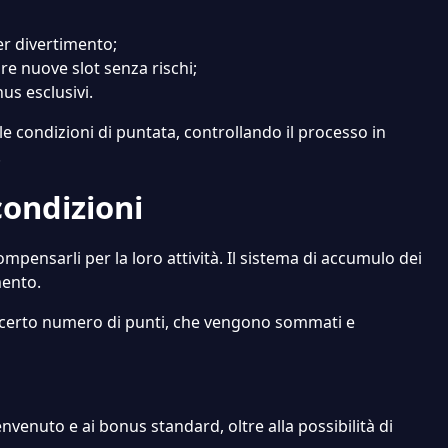
er divertimento;
are nuove slot senza rischi;
us esclusivi.
 condizioni di puntata, controllando il processo in
.
condizioni
mpensarli per la loro attività. Il sistema di accumulo dei
mento.
un certo numero di punti, che vengono sommati e
nvenuto e ai bonus standard, oltre alla possibilità di