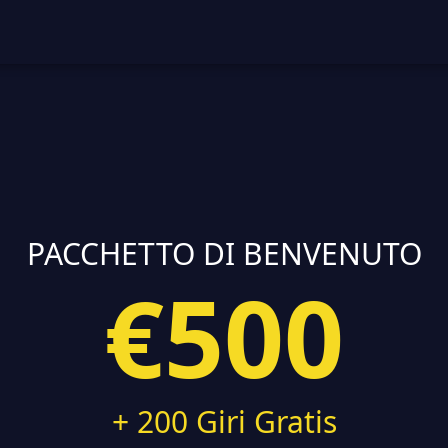
PACCHETTO DI BENVENUTO
€500
+ 200 Giri Gratis