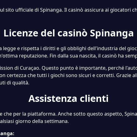
l sito ufficiale di Spinanga. Il casinò assicura ai giocatori c
Licenze del casinò Spinanga
legge e rispetta i diritti e gli obblighi dell'industria del 
n'ottima reputazione. Fin dalla sua nascita, il casinò ha sem
ssion di Curaçao. Questo punto è importante, perché l'autor
 certezza che tutti i giochi sono sicuri e corretti. Grazie 
ti di qualità.
Assistenza clienti
nte che per la piattaforma. Anche sotto questo aspetto, Spina
ualsiasi giorno della settimana.
nanga: