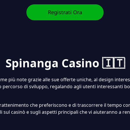
Registrati Ora
Spinanga Casino 🇮🇹
rme più note grazie alle sue offerte uniche, al design interess
ercorso di sviluppo, regalando agli utenti interessanti bon
ntrattenimento che preferiscono e di trascorrere il tempo con
 sul casinò e sugli aspetti principali che vi aiuteranno a re