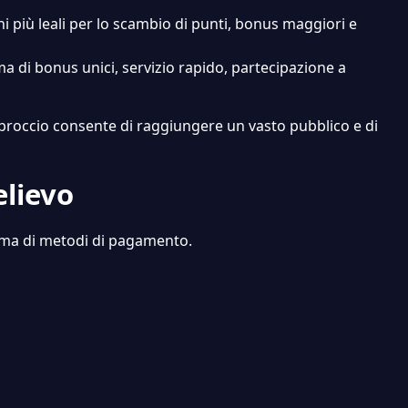
i più leali per lo scambio di punti, bonus maggiori e
rma di bonus unici, servizio rapido, partecipazione a
pproccio consente di raggiungere un vasto pubblico e di
elievo
amma di metodi di pagamento.