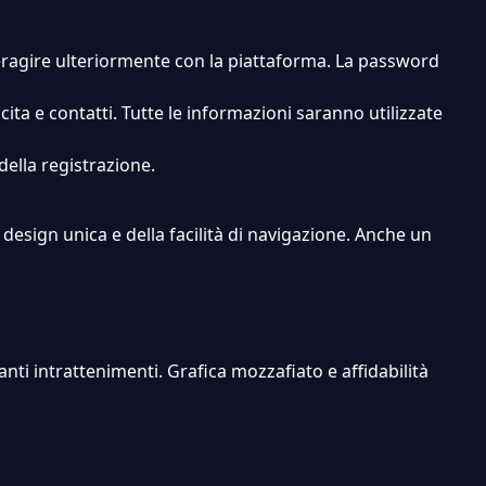
eragire ulteriormente con la piattaforma. La password
cita e contatti. Tutte le informazioni saranno utilizzate
della registrazione.
 design unica e della facilità di navigazione. Anche un
ti intrattenimenti. Grafica mozzafiato e affidabilità