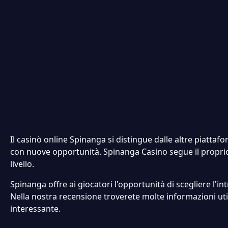
Il casinò online Spinanga si distingue dalle altre piattafo
con nuove opportunità. Spinanga Casino segue il proprio p
livello.
Spinanga offre ai giocatori l'opportunità di scegliere l'i
Nella nostra recensione troverete molte informazioni utili
interessante.