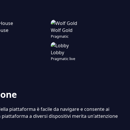
ouse
Wolf Gold
Pragmatic
Lobby
Pragmatic live
ione
ella piattaforma è facile da navigare e consente ai
la piattaforma a diversi dispositivi merita un'attenzione