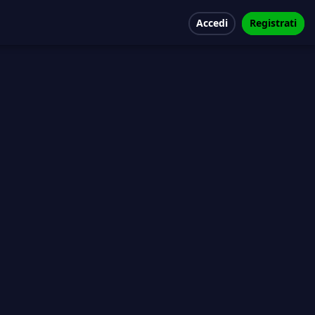
Accedi
Registrati