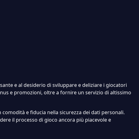
ante e al desiderio di sviluppare e deliziare i giocatori
us e promozioni, oltre a fornire un servizio di altissimo
 comodità e fiducia nella sicurezza dei dati personali.
ndere il processo di gioco ancora più piacevole e